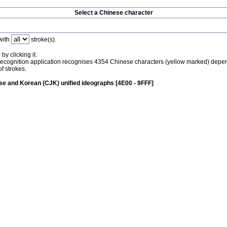
Select a Chinese character
with
stroke(s).
by clicking it.
recognition application recognises 4354 Chinese characters (yellow marked) depe
f strokes.
e and Korean (CJK) unified ideographs [4E00 - 9FFF]