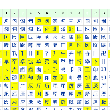
1
2
3
4
5
6
7
8
9
A
B
C
D
匀
匁
匂
匃
匄
包
匆
匇
匈
匉
匊
匋
匌
匍
匐
匑
匒
匓
匔
匕
化
北
匘
匙
匚
匛
匜
匝
匠
匡
匢
匣
匤
匥
匦
匧
匨
匩
匪
匫
匬
匭
匰
匱
匲
匳
匴
匵
匶
匷
匸
匹
区
医
匼
匽
區
十
卂
千
卄
卅
卆
升
午
卉
半
卋
卌
卍
卐
卑
卒
卓
協
单
卖
南
単
卙
博
卛
卜
卝
占
卡
卢
卣
卤
卥
卦
卧
卨
卩
卪
卫
卬
卭
印
危
卲
即
却
卵
卶
卷
卸
卹
卺
卻
卼
卽
厀
厁
厂
厃
厄
厅
历
厇
厈
厉
厊
压
厌
厍
厐
厑
厒
厓
厔
厕
厖
厗
厘
厙
厚
厛
厜
厝
厠
厡
厢
厣
厤
厥
厦
厧
厨
厩
厪
厫
厬
厭