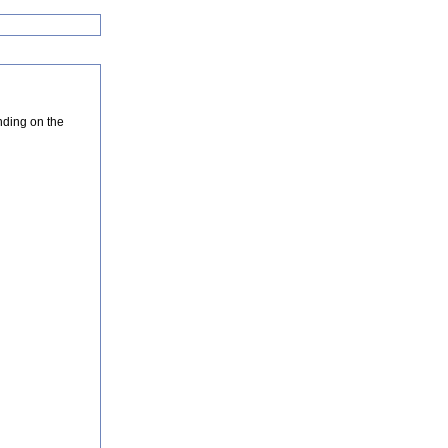
nding on the