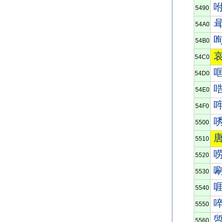
5490
54A0
54B0
54C0
54D0
54E0
54F0
5500
5510
5520
5530
5540
5550
5560