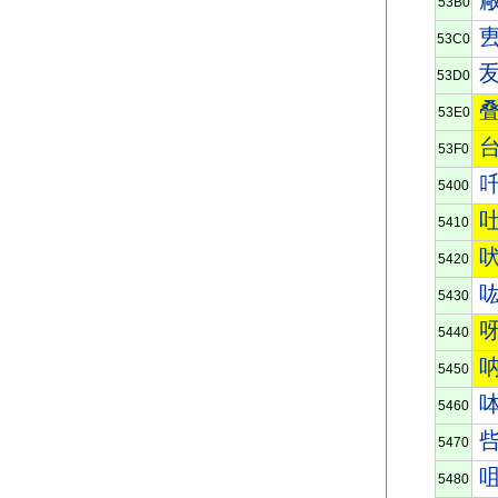
53B0
53C0
53D0
53E0
53F0
5400
5410
5420
5430
5440
5450
5460
5470
5480