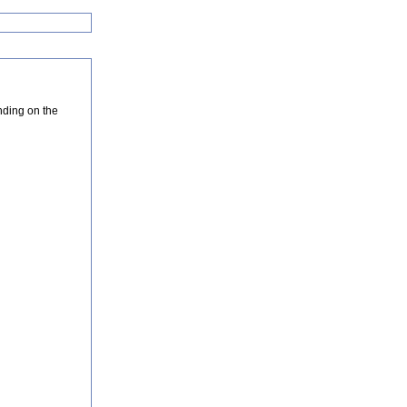
nding on the