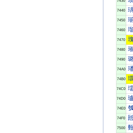
7430
7440
7450
7460
7470
7480
7490
74A0
74B0
74C0
74D0
74E0
74F0
7500