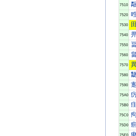
7510
7520
7530
7540
7550
7560
7570
7580
7590
75A0
75B0
75C0
75D0
75E0