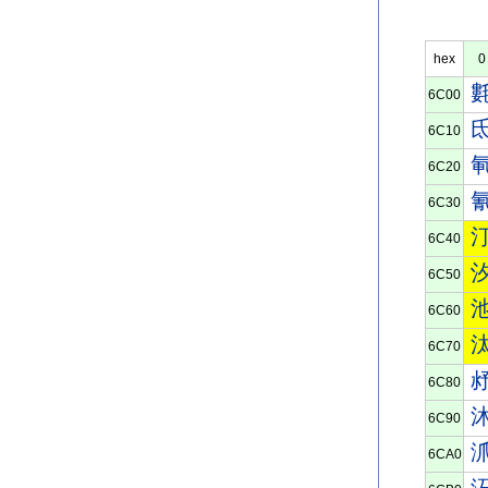
hex
0
6C00
6C10
6C20
6C30
6C40
6C50
6C60
6C70
6C80
6C90
6CA0