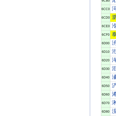
6CB0
6CC0
6CD0
6CE0
6CF0
6D00
6D10
6D20
6D30
6D40
6D50
6D60
6D70
6D80