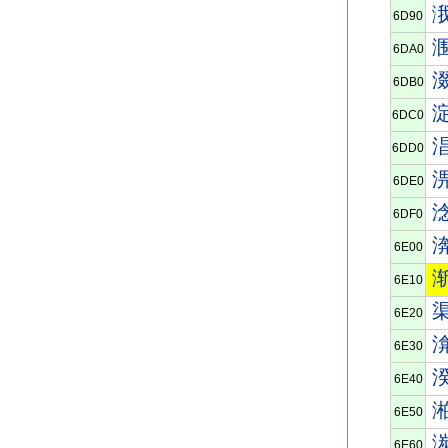
6D90
6DA0
6DB0
6DC0
6DD0
6DE0
6DF0
6E00
6E10
6E20
6E30
6E40
6E50
6E60