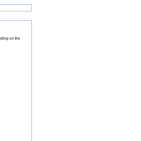
nding on the