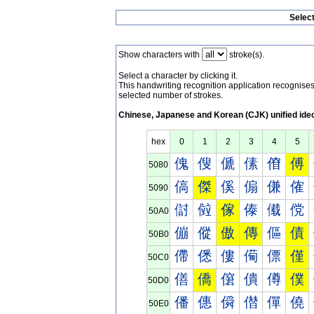
Selec
Show characters with
stroke(s).
Select a character by clicking it.
This handwriting recognition application recognis
selected number of strokes.
Chinese, Japanese and Korean (CJK) unified ide
hex
0
1
2
3
4
5
傀
傁
傂
傃
傄
傅
5080
傐
傑
傒
傓
傔
傕
5090
傠
傡
傢
傣
傤
傥
50A0
傰
傱
傲
傳
傴
債
50B0
僀
僁
僂
僃
僄
僅
50C0
僐
僑
僒
僓
僔
僕
50D0
僠
僡
僢
僣
僤
僥
50E0