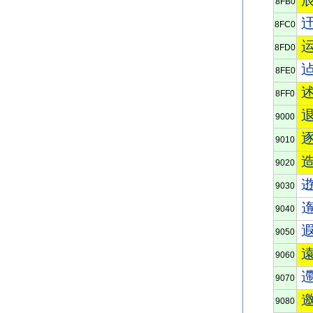
8FB0
8FC0
8FD0
8FE0
8FF0
9000
9010
9020
9030
9040
9050
9060
9070
9080