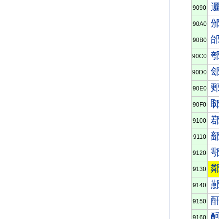
9090
90A0
90B0
90C0
90D0
90E0
90F0
9100
9110
9120
9130
9140
9150
9160