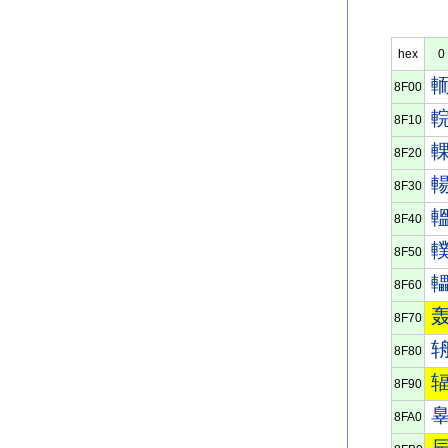
hex
0
8F00
8F10
8F20
8F30
8F40
8F50
8F60
8F70
8F80
8F90
8FA0