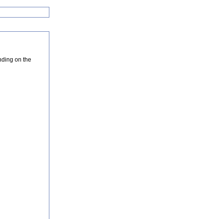
nding on the