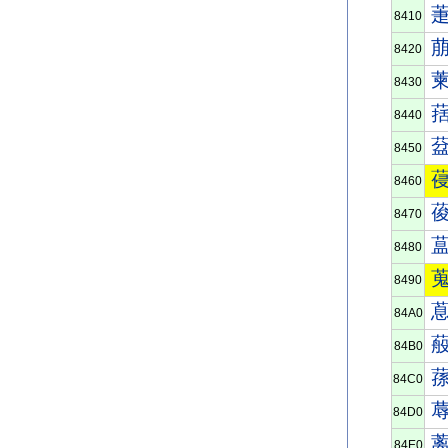
8410
8420
8430
8440
8450
8460
8470
8480
8490
84A0
84B0
84C0
84D0
84E0