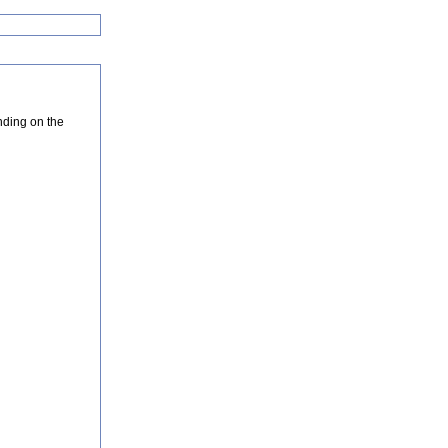
nding on the