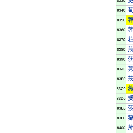
8330
8340
8350
8360
8370
8380
8390
83A0
83B0
83C0
83D0
83E0
83F0
8400