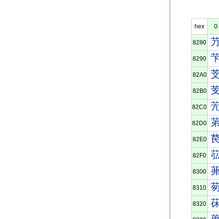
hex
0
8280
8290
82A0
82B0
82C0
82D0
82E0
82F0
8300
8310
8320