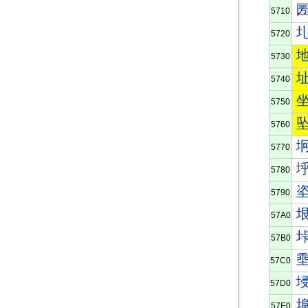
5710
5720
5730
5740
5750
5760
5770
5780
5790
57A0
57B0
57C0
57D0
57E0