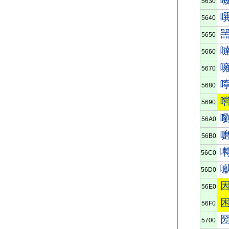
5630
5640
5650
5660
5670
5680
5690
56A0
56B0
56C0
56D0
56E0
56F0
5700