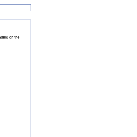
nding on the