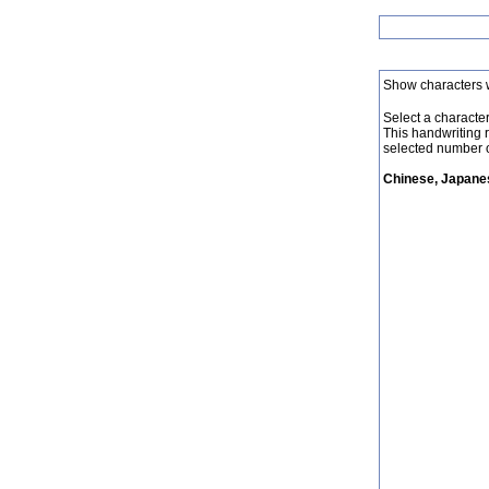
Show characters 
Select a character 
This handwriting 
selected number o
Chinese, Japanes