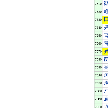
7510
7520
7530
7540
7550
7560
7570
7580
7590
75A0
75B0
75C0
75D0
75E0