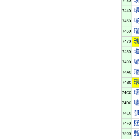
7430
7440
7450
7460
7470
7480
7490
74A0
74B0
74C0
74D0
74E0
74F0
7500