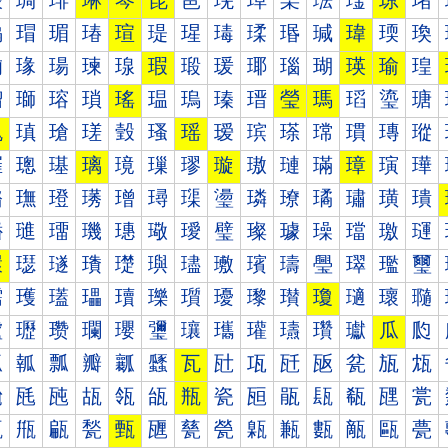
琰
琱
琲
琳
琴
琵
琶
琷
琸
琹
琺
琻
琼
琽
瑀
瑁
瑂
瑃
瑄
瑅
瑆
瑇
瑈
瑉
瑊
瑋
瑌
瑍
瑐
瑑
瑒
瑓
瑔
瑕
瑖
瑗
瑘
瑙
瑚
瑛
瑜
瑝
瑠
瑡
瑢
瑣
瑤
瑥
瑦
瑧
瑨
瑩
瑪
瑫
瑬
瑭
瑰
瑱
瑲
瑳
瑴
瑵
瑶
瑷
瑸
瑹
瑺
瑻
瑼
瑽
璀
璁
璂
璃
璄
璅
璆
璇
璈
璉
璊
璋
璌
璍
璐
璑
璒
璓
璔
璕
璖
璗
璘
璙
璚
璛
璜
璝
璠
璡
璢
璣
璤
璥
璦
璧
璨
璩
璪
璫
璬
璭
環
璱
璲
璳
璴
璵
璶
璷
璸
璹
璺
璻
璼
璽
瓀
瓁
瓂
瓃
瓄
瓅
瓆
瓇
瓈
瓉
瓊
瓋
瓌
瓍
瓐
瓑
瓒
瓓
瓔
瓕
瓖
瓗
瓘
瓙
瓚
瓛
瓜
瓝
瓠
瓡
瓢
瓣
瓤
瓥
瓦
瓧
瓨
瓩
瓪
瓫
瓬
瓭
瓰
瓱
瓲
瓳
瓴
瓵
瓶
瓷
瓸
瓹
瓺
瓻
瓼
瓽
甀
甁
甂
甃
甄
甅
甆
甇
甈
甉
甊
甋
甌
甍