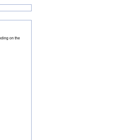
nding on the