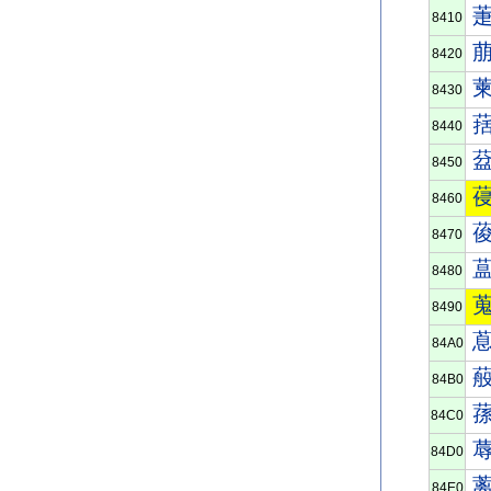
8410
8420
8430
8440
8450
8460
8470
8480
8490
84A0
84B0
84C0
84D0
84E0