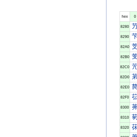
hex
0
8280
8290
82A0
82B0
82C0
82D0
82E0
82F0
8300
8310
8320