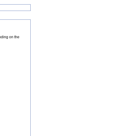
nding on the