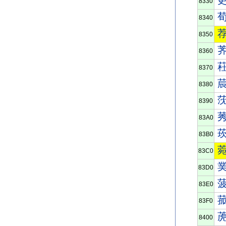
8330
8340
8350
8360
8370
8380
8390
83A0
83B0
83C0
83D0
83E0
83F0
8400