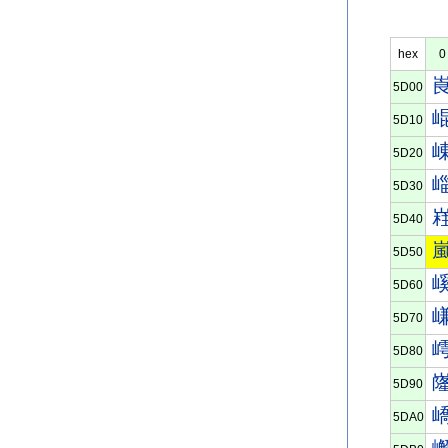
hex
0
5D00
5D10
5D20
5D30
5D40
5D50
5D60
5D70
5D80
5D90
5DA0