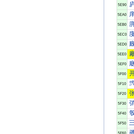
5E90
5EA0
5EB0
5EC0
5ED0
5EE0
5EF0
5F00
5F10
5F20
5F30
5F40
5F50
5F60