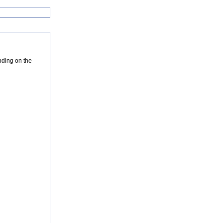
nding on the