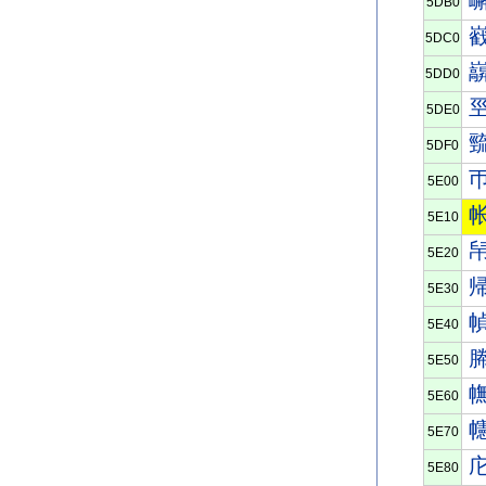
5DB0
5DC0
5DD0
5DE0
5DF0
5E00
5E10
5E20
5E30
5E40
5E50
5E60
5E70
5E80