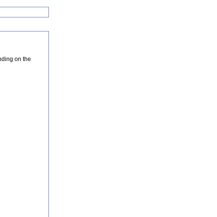
nding on the