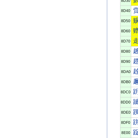
8D30
8D40
8D50
8D60
8D70
8D80
8D90
8DA0
8DB0
8DC0
8DD0
8DE0
8DF0
8E00