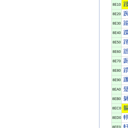
8E10
8E20
8E30
8E40
8E50
8E60
8E70
8E80
8E90
8EA0
8EB0
8EC0
8ED0
8EE0