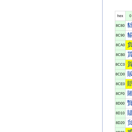
hex
0
8C80
8C90
8CA0
8CB0
8CC0
8CD0
8CE0
8CF0
8D00
8D10
8D20