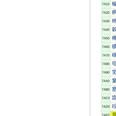
7A10
7A20
7A30
7A40
7A50
7A60
7A70
7A80
7A90
7AA0
7AB0
7AC0
7AD0
7AE0