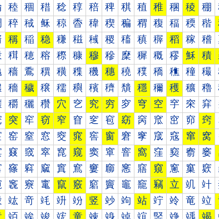
稐
稑
稒
稓
稔
稕
稖
稗
稘
稙
稚
稛
稜
稝
稠
稡
稢
稣
稤
稥
稦
稧
稨
稩
稪
稫
稬
稭
稰
稱
稲
稳
稴
稵
稶
稷
稸
稹
稺
稻
稼
稽
穀
穁
穂
穃
穄
穅
穆
穇
穈
穉
穊
穋
穌
積
穐
穑
穒
穓
穔
穕
穖
穗
穘
穙
穚
穛
穜
穝
穠
穡
穢
穣
穤
穥
穦
穧
穨
穩
穪
穫
穬
穭
穰
穱
穲
穳
穴
穵
究
穷
穸
穹
空
穻
穼
穽
窀
突
窂
窃
窄
窅
窆
窇
窈
窉
窊
窋
窌
窍
窐
窑
窒
窓
窔
窕
窖
窗
窘
窙
窚
窛
窜
窝
窠
窡
窢
窣
窤
窥
窦
窧
窨
窩
窪
窫
窬
窭
窰
窱
窲
窳
窴
窵
窶
窷
窸
窹
窺
窻
窼
窽
竀
竁
竂
竃
竄
竅
竆
竇
竈
竉
竊
立
竌
竍
竐
竑
竒
竓
竔
竕
竖
竗
竘
站
竚
竛
竜
竝
章
竡
竢
竣
竤
童
竦
竧
竨
竩
竪
竫
竬
竭