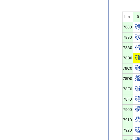
hex
0
7880
7890
78A0
78B0
78C0
78D0
78E0
78F0
7900
7910
7920