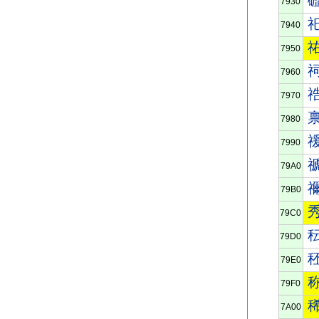
7930
7940
7950
7960
7970
7980
7990
79A0
79B0
79C0
79D0
79E0
79F0
7A00