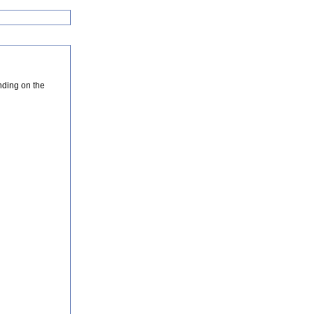
nding on the