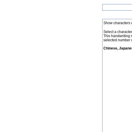
Show characters 
Select a character 
This handwriting 
selected number o
Chinese, Japanes