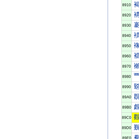
8910
8920
8930
8940
8950
8960
8970
8980
8990
89A0
89B0
89C0
89D0
89E0