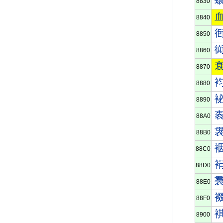
8830
8840
8850
8860
8870
8880
8890
88A0
88B0
88C0
88D0
88E0
88F0
8900