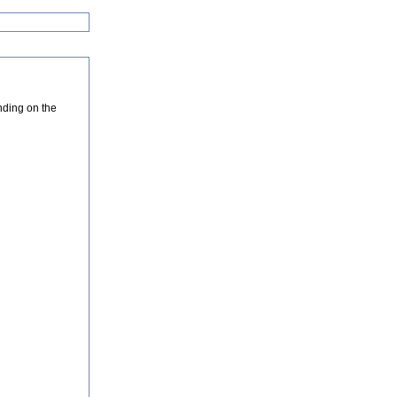
nding on the