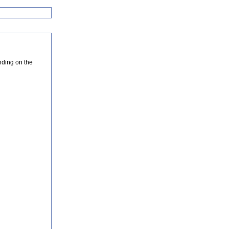
nding on the