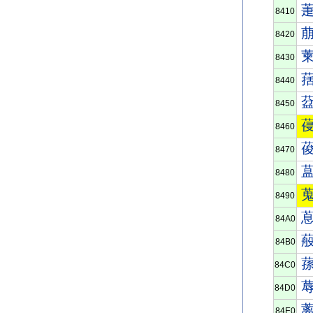
8410
8420
8430
8440
8450
8460
8470
8480
8490
84A0
84B0
84C0
84D0
84E0