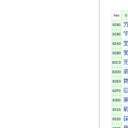
hex
0
8280
8290
82A0
82B0
82C0
82D0
82E0
82F0
8300
8310
8320