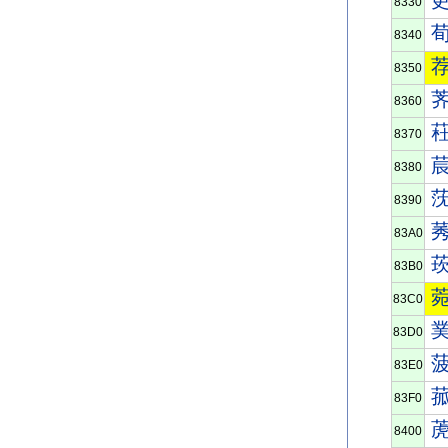
8330
8340
8350
8360
8370
8380
8390
83A0
83B0
83C0
83D0
83E0
83F0
8400