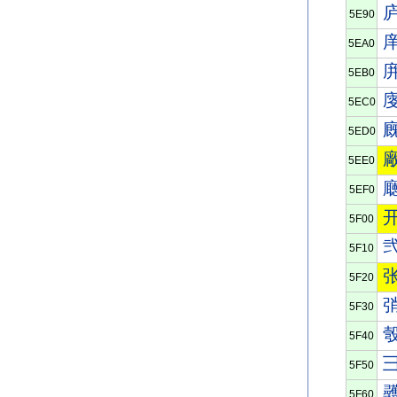
5E90
5EA0
5EB0
5EC0
5ED0
5EE0
5EF0
5F00
5F10
5F20
5F30
5F40
5F50
5F60