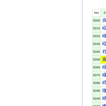
hex
0
5D00
5D10
5D20
5D30
5D40
5D50
5D60
5D70
5D80
5D90
5DA0