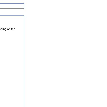
nding on the