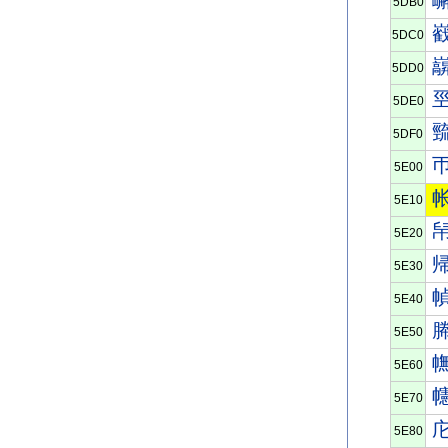
5DB0
5DC0
5DD0
5DE0
5DF0
5E00
5E10
5E20
5E30
5E40
5E50
5E60
5E70
5E80