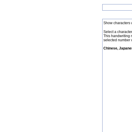
Show characters 
Select a character 
This handwriting 
selected number o
Chinese, Japanes