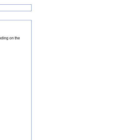
nding on the