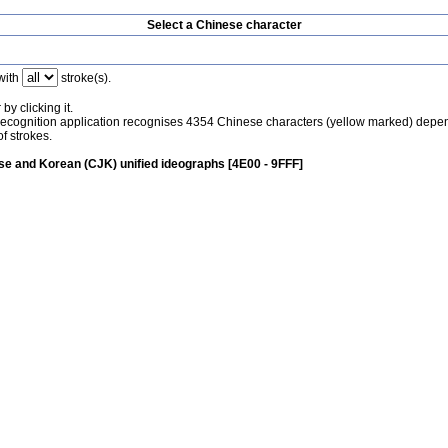
Select a Chinese character
with
stroke(s).
by clicking it.
recognition application recognises 4354 Chinese characters (yellow marked) depe
f strokes.
e and Korean (CJK) unified ideographs [4E00 - 9FFF]