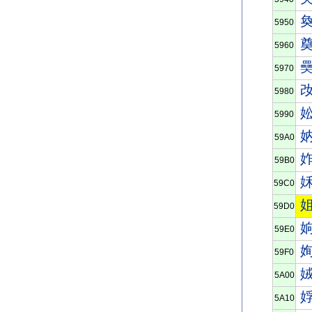
5950
5960
5970
5980
5990
59A0
59B0
59C0
59D0
59E0
59F0
5A00
5A10