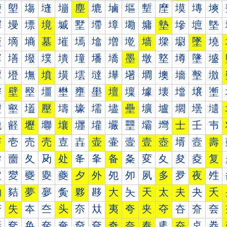
塰
塱
塲
塳
塴
塵
塶
塷
塸
塹
塺
塻
塼
塽
墀
墁
墂
境
墄
墅
墆
墇
墈
墉
墊
墋
墌
墍
墐
墑
墒
墓
墔
墕
墖
増
墘
墙
墚
墛
墜
墝
墠
墡
墢
墣
墤
墥
墦
墧
墨
墩
墪
墫
墬
墭
墰
墱
墲
墳
墴
墵
墶
墷
墸
墹
墺
墻
墼
墽
壀
壁
壂
壃
壄
壅
壆
壇
壈
壉
壊
壋
壌
壍
壐
壑
壒
壓
壔
壕
壖
壗
壘
壙
壚
壛
壜
壝
壠
壡
壢
壣
壤
壥
壦
壧
壨
壩
壪
士
壬
壭
声
壱
売
壳
壴
壵
壶
壷
壸
壹
壺
壻
壼
壽
夀
夁
夂
夃
处
夅
夆
备
夈
変
夊
夋
夌
复
夐
夑
夒
夓
夔
夕
外
夗
夘
夙
多
夛
夜
夝
夠
夡
夢
夣
夤
夥
夦
大
夨
天
太
夫
夬
夭
夰
失
夲
夳
头
夵
夶
夷
夸
夹
夺
夻
夼
夽
奀
奁
奂
奃
奄
奅
奆
奇
奈
奉
奊
奋
奌
奍