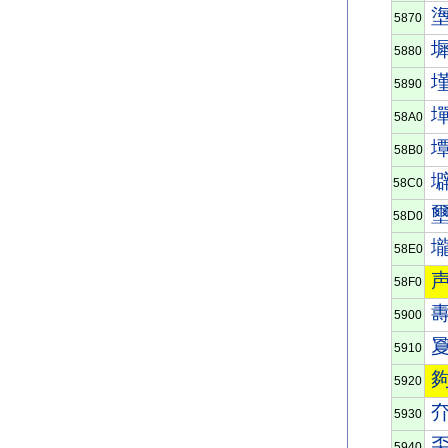
5870
5880
5890
58A0
58B0
58C0
58D0
58E0
58F0
5900
5910
5920
5930
5940