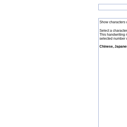
Show characters 
Select a character 
This handwriting 
selected number o
Chinese, Japanes