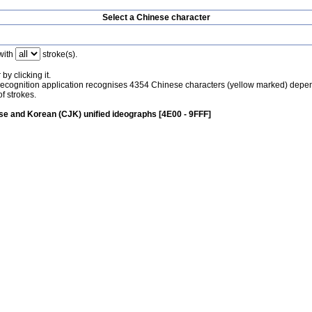
Select a Chinese character
with
stroke(s).
by clicking it.
recognition application recognises 4354 Chinese characters (yellow marked) depe
f strokes.
e and Korean (CJK) unified ideographs [4E00 - 9FFF]