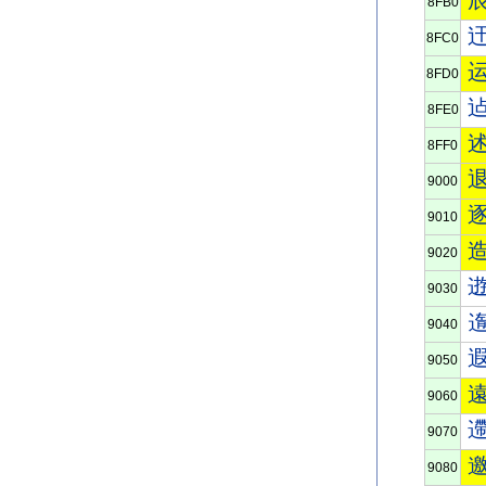
8FB0
8FC0
8FD0
8FE0
8FF0
9000
9010
9020
9030
9040
9050
9060
9070
9080