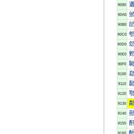
9090
90A0
90B0
90C0
90D0
90E0
90F0
9100
9110
9120
9130
9140
9150
9160