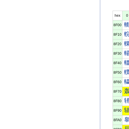
hex
0
8F00
8F10
8F20
8F30
8F40
8F50
8F60
8F70
8F80
8F90
8FA0