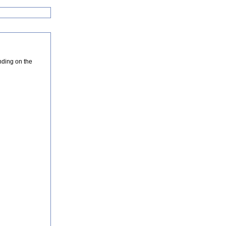
nding on the