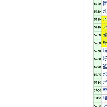
5710
5720
5730
5740
5750
5760
5770
5780
5790
57A0
57B0
57C0
57D0
57E0