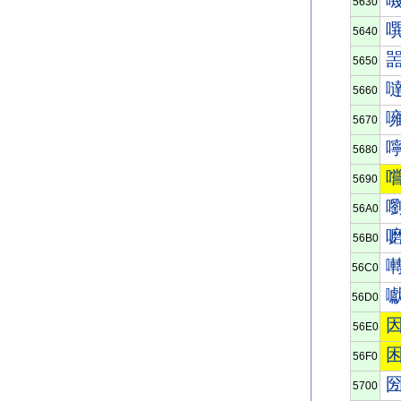
5630
5640
5650
5660
5670
5680
5690
56A0
56B0
56C0
56D0
56E0
56F0
5700