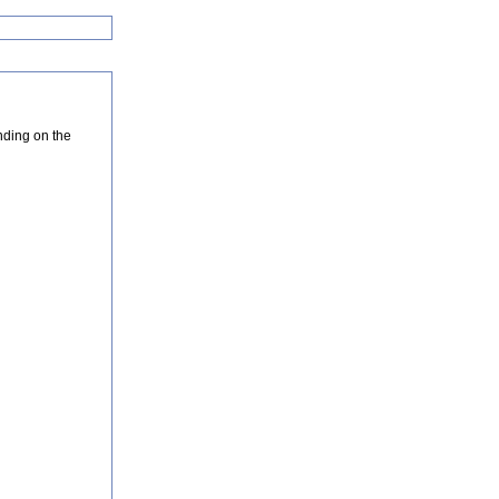
nding on the