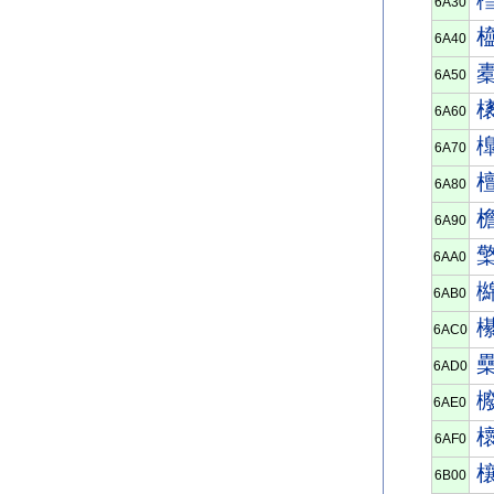
6A30
6A40
6A50
6A60
6A70
6A80
6A90
6AA0
6AB0
6AC0
6AD0
6AE0
6AF0
6B00