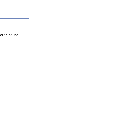
nding on the