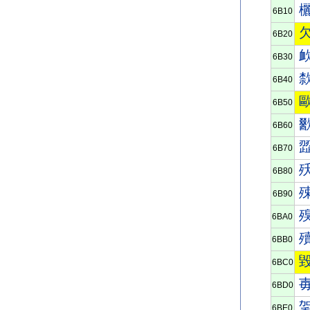
6B10
6B20
6B30
6B40
6B50
6B60
6B70
6B80
6B90
6BA0
6BB0
6BC0
6BD0
6BE0