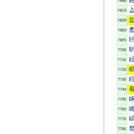
76B0
76C0
76D0
76E0
76F0
7700
7710
7720
7730
7740
7750
7760
7770
7780