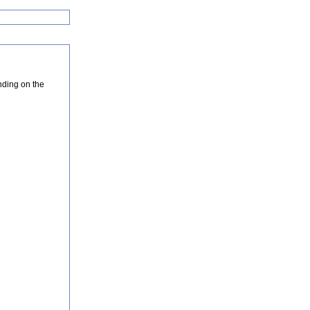
nding on the