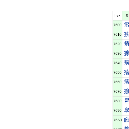
hex
0
7600
7610
7620
7630
7640
7650
7660
7670
7680
7690
76A0