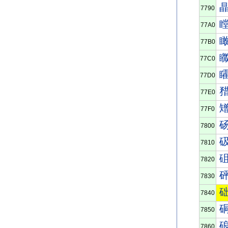
7790
77A0
77B0
77C0
77D0
77E0
77F0
7800
7810
7820
7830
7840
7850
7860