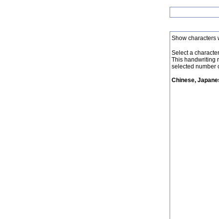
Show characters 
Select a character 
This handwriting 
selected number o
Chinese, Japanes