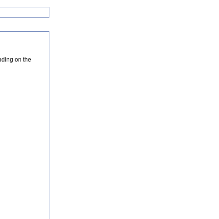
nding on the