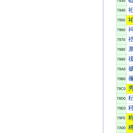
7930
7940
7950
7960
7970
7980
7990
79A0
79B0
79C0
79D0
79E0
79F0
7A00