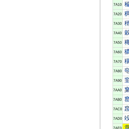
7A10
7A20
7A30
7A40
7A50
7A60
7A70
7A80
7A90
7AA0
7AB0
7AC0
7AD0
7AE0