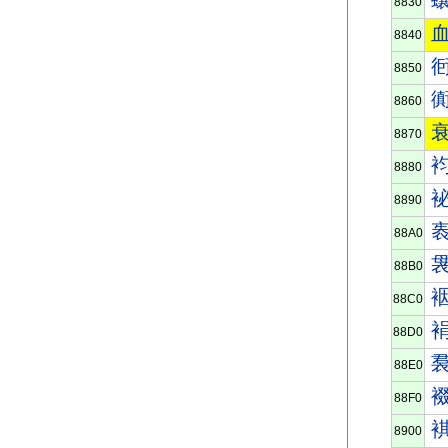
8830
8840
8850
8860
8870
8880
8890
88A0
88B0
88C0
88D0
88E0
88F0
8900