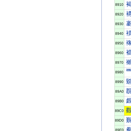
8910
8920
8930
8940
8950
8960
8970
8980
8990
89A0
89B0
89C0
89D0
89E0