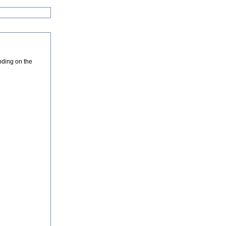
nding on the