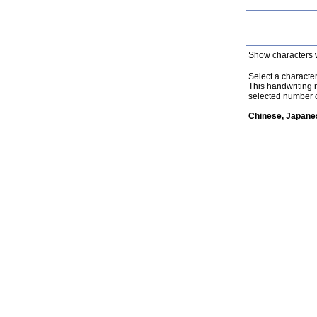
Show characters 
Select a character 
This handwriting 
selected number o
Chinese, Japanes