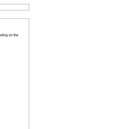
nding on the