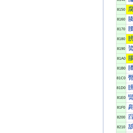
8150
8160
8170
8180
8190
81A0
81B0
81C0
81D0
81E0
81F0
8200
8210