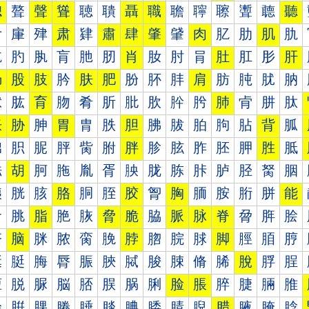
聰
聱
聲
聳
聴
聵
聶
職
聸
聹
聺
聻
聼
聽
肀
肁
肂
肃
肄
肅
肆
肇
肈
肉
肊
肋
肌
肍
肐
肑
肒
肓
肔
肕
肖
肗
肘
肙
肚
肛
肜
肝
肠
股
肢
肣
肤
肥
肦
肧
肨
肩
肪
肫
肬
肭
肰
肱
育
肳
肴
肵
肶
肷
肸
肹
肺
肻
肼
肽
胀
胁
胂
胃
胄
胅
胆
胇
胈
胉
胊
胋
背
胍
胐
胑
胒
胓
胔
胕
胖
胗
胘
胙
胚
胛
胜
胝
胠
胡
胢
胣
胤
胥
胦
胧
胨
胩
胪
胫
胬
胭
胰
胱
胲
胳
胴
胵
胶
胷
胸
胹
胺
胻
胼
能
脀
脁
脂
脃
脄
脅
脆
脇
脈
脉
脊
脋
脌
脍
脐
脑
脒
脓
脔
脕
脖
脗
脘
脙
脚
脛
脜
脝
脠
脡
脢
脣
脤
脥
脦
脧
脨
脩
脪
脫
脬
脭
脰
脱
脲
脳
脴
脵
脶
脷
脸
脹
脺
脻
脼
脽
腀
腁
腂
腃
腄
腅
腆
腇
腈
腉
腊
腋
腌
腍