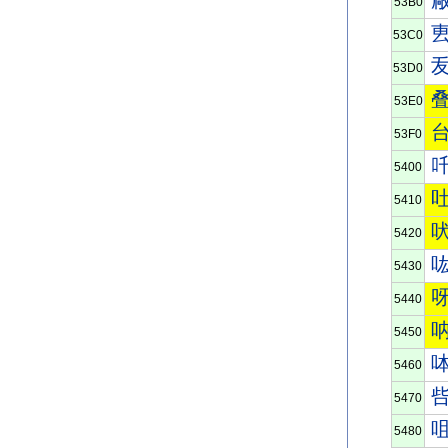
53B0
53C0
53D0
53E0
53F0
5400
5410
5420
5430
5440
5450
5460
5470
5480