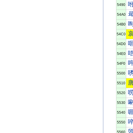
5490
54A0
54B0
54C0
54D0
54E0
54F0
5500
5510
5520
5530
5540
5550
5560