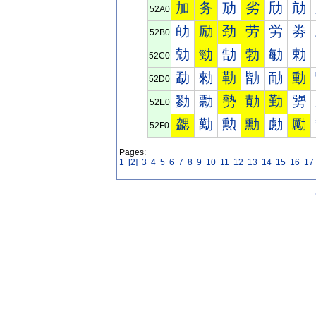
加
务
劢
劣
劤
劥
52A0
劰
励
劲
劳
労
劵
52B0
勀
勁
勂
勃
勄
勅
52C0
勐
勑
勒
勓
勔
動
52D0
勠
勡
勢
勣
勤
勥
52E0
勰
勱
勲
勳
勴
勵
52F0
Pages:
1
[2]
3
4
5
6
7
8
9
10
11
12
13
14
15
16
17