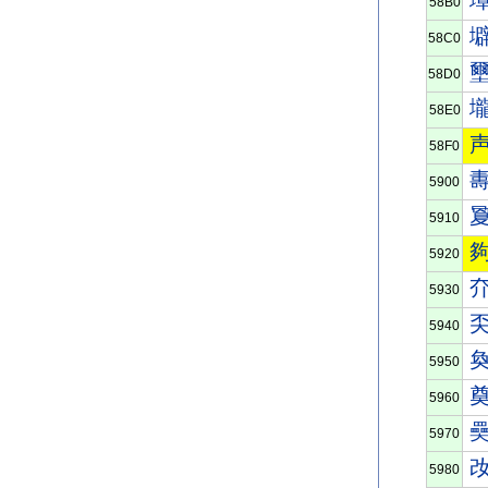
58B0
58C0
58D0
58E0
58F0
5900
5910
5920
5930
5940
5950
5960
5970
5980