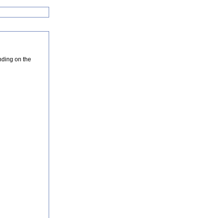
nding on the