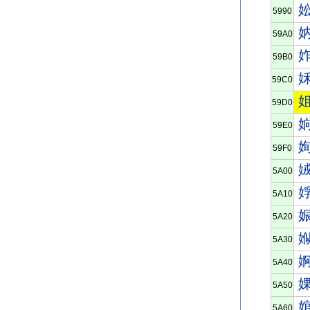
5990
59A0
59B0
59C0
59D0
59E0
59F0
5A00
5A10
5A20
5A30
5A40
5A50
5A60