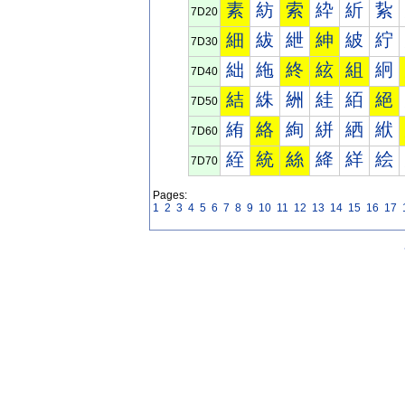
素
紡
索
紣
紤
紥
7D20
細
紱
紲
紳
紴
紵
7D30
絀
絁
終
絃
組
絅
7D40
結
絑
絒
絓
絔
絕
7D50
絠
絡
絢
絣
絤
絥
7D60
絰
統
絲
絳
絴
絵
7D70
Pages:
1
2
3
4
5
6
7
8
9
10
11
12
13
14
15
16
17