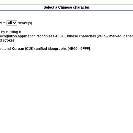
Select a Chinese character
with
stroke(s).
by clicking it.
recognition application recognises 4354 Chinese characters (yellow marked) depe
f strokes.
e and Korean (CJK) unified ideographs [4E00 - 9FFF]