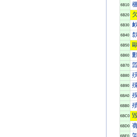
6B10
6B20
6B30
6B40
6B50
6B60
6B70
6B80
6B90
6BA0
6BB0
6BC0
6BD0
6BE0