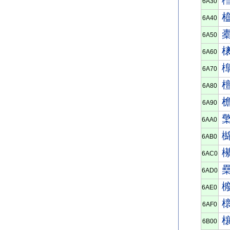
6A30
6A40
6A50
6A60
6A70
6A80
6A90
6AA0
6AB0
6AC0
6AD0
6AE0
6AF0
6B00