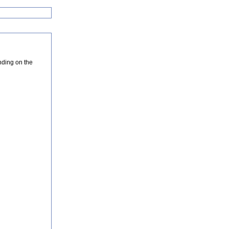
nding on the