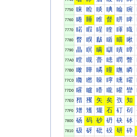
睐
睑
睒
睓
睔
睕
7750
睠
睡
睢
督
睤
睥
7760
睰
睱
睲
睳
睴
睵
7770
瞀
瞁
瞂
瞃
瞄
瞅
7780
瞐
瞑
瞒
瞓
瞔
瞕
7790
瞠
瞡
瞢
瞣
瞤
瞥
77A0
瞰
瞱
瞲
瞳
瞴
瞵
77B0
矀
矁
矂
矃
矄
矅
77C0
矐
矑
矒
矓
矔
矕
77D0
矠
矡
矢
矣
矤
知
77E0
矰
矱
矲
石
矴
矵
77F0
砀
码
砂
砃
砄
砅
7800
砐
砑
砒
砓
研
砕
7810