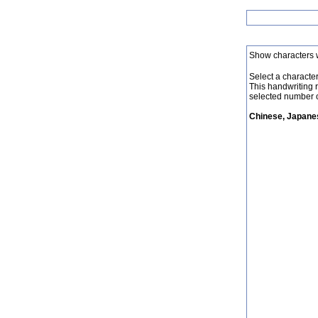
Show characters 
Select a character 
This handwriting 
selected number o
Chinese, Japanes