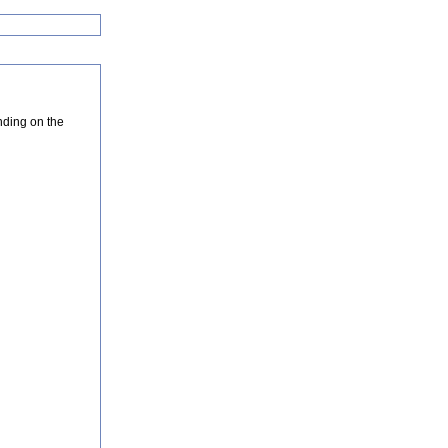
nding on the