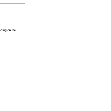
nding on the