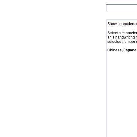
Show characters 
Select a character 
This handwriting 
selected number o
Chinese, Japanes