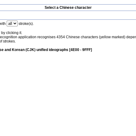
Select a Chinese character
with
stroke(s).
by clicking it.
recognition application recognises 4354 Chinese characters (yellow marked) depe
f strokes.
e and Korean (CJK) unified ideographs [4E00 - 9FFF]