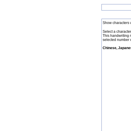
Show characters 
Select a character 
This handwriting 
selected number o
Chinese, Japanes