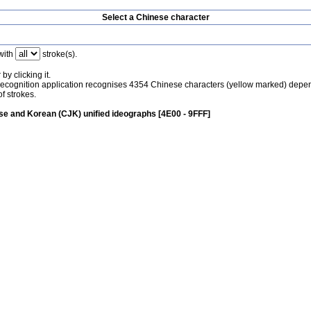
Select a Chinese character
with
stroke(s).
by clicking it.
recognition application recognises 4354 Chinese characters (yellow marked) depe
f strokes.
e and Korean (CJK) unified ideographs [4E00 - 9FFF]