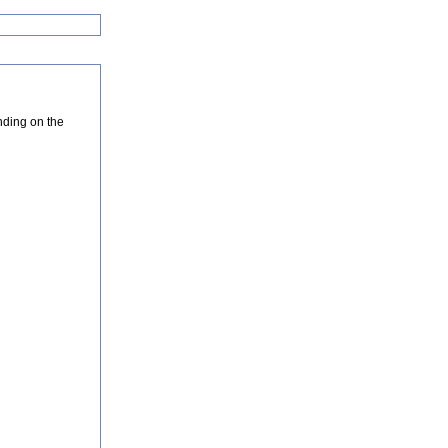
nding on the