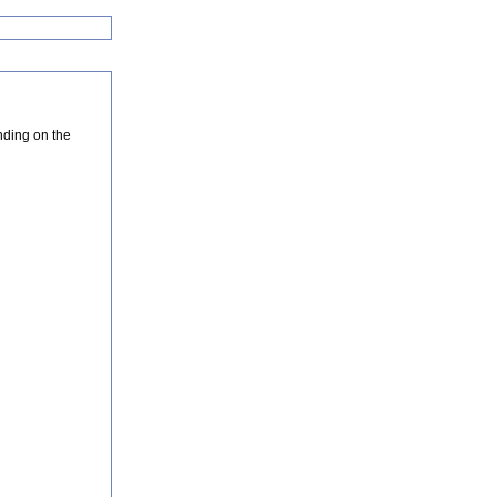
nding on the