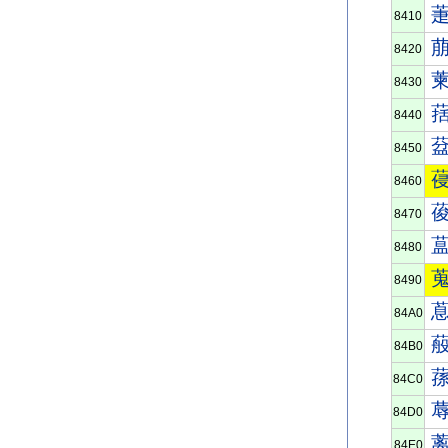
8410
8420
8430
8440
8450
8460
8470
8480
8490
84A0
84B0
84C0
84D0
84E0