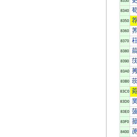
8330
8340
8350
8360
8370
8380
8390
83A0
83B0
83C0
83D0
83E0
83F0
8400