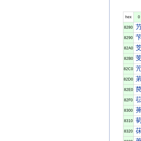
hex
0
8280
8290
82A0
82B0
82C0
82D0
82E0
82F0
8300
8310
8320