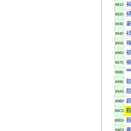
8910
8920
8930
8940
8950
8960
8970
8980
8990
89A0
89B0
89C0
89D0
89E0