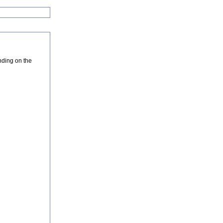
nding on the