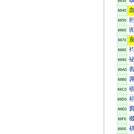
8830
8840
8850
8860
8870
8880
8890
88A0
88B0
88C0
88D0
88E0
88F0
8900