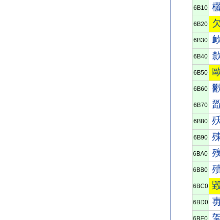
6B10
6B20
6B30
6B40
6B50
6B60
6B70
6B80
6B90
6BA0
6BB0
6BC0
6BD0
6BE0