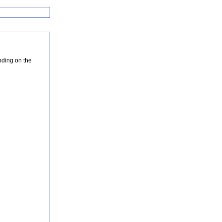
nding on the