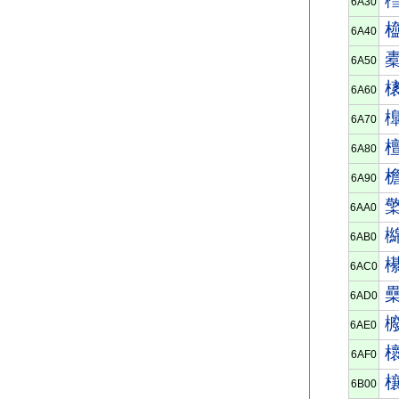
6A30
6A40
6A50
6A60
6A70
6A80
6A90
6AA0
6AB0
6AC0
6AD0
6AE0
6AF0
6B00