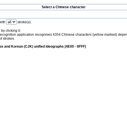
Select a Chinese character
with
stroke(s).
by clicking it.
recognition application recognises 4354 Chinese characters (yellow marked) depe
f strokes.
e and Korean (CJK) unified ideographs [4E00 - 9FFF]