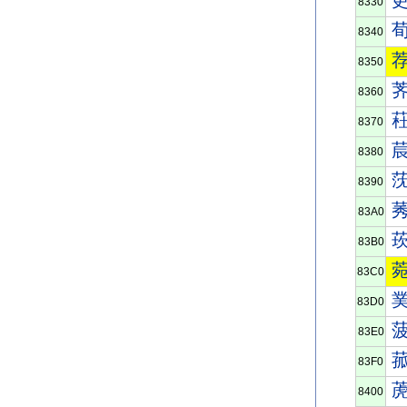
8330
8340
8350
8360
8370
8380
8390
83A0
83B0
83C0
83D0
83E0
83F0
8400