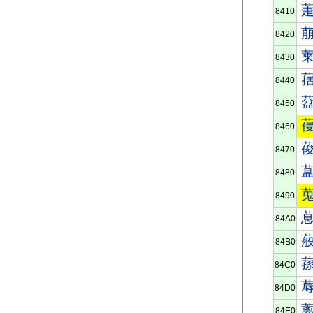
8410
8420
8430
8440
8450
8460
8470
8480
8490
84A0
84B0
84C0
84D0
84E0