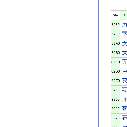
hex
0
8280
8290
82A0
82B0
82C0
82D0
82E0
82F0
8300
8310
8320