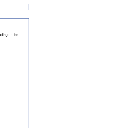
nding on the