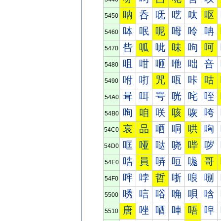
呐
呑
呒
呓
呔
呕
5450
呠
呡
呢
呣
呤
呥
5460
呰
呱
呲
味
呴
呵
5470
咀
咁
咂
咃
咄
咅
5480
咐
咑
咒
咓
咔
咕
5490
咠
咡
咢
咣
咤
咥
54A0
咰
咱
咲
咳
咴
咵
54B0
哀
品
哂
哃
哄
哅
54C0
哐
哑
哒
哓
哔
哕
54D0
哠
員
哢
哣
哤
哥
54E0
哰
哱
哲
哳
哴
哵
54F0
唀
唁
唂
唃
唄
唅
5500
唐
唑
唒
唓
唔
唕
5510