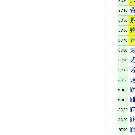
8D30
8D40
8D50
8D60
8D70
8D80
8D90
8DA0
8DB0
8DC0
8DD0
8DE0
8DF0
8E00