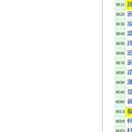
8E10
8E20
8E30
8E40
8E50
8E60
8E70
8E80
8E90
8EA0
8EB0
8EC0
8ED0
8EE0