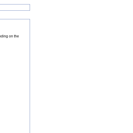
nding on the