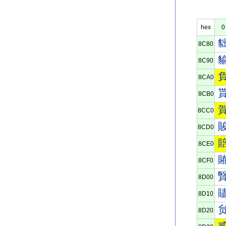
hex
0
8C80
8C90
8CA0
8CB0
8CC0
8CD0
8CE0
8CF0
8D00
8D10
8D20