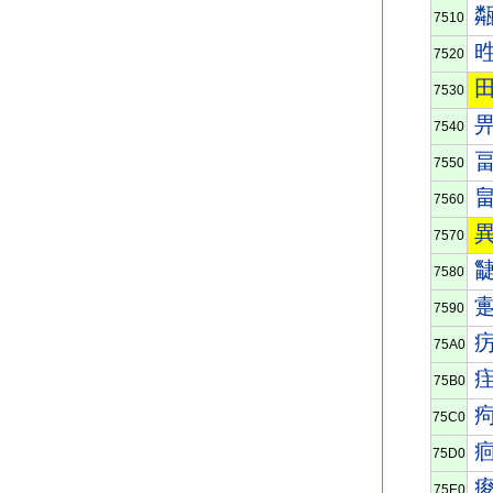
7510
7520
7530
7540
7550
7560
7570
7580
7590
75A0
75B0
75C0
75D0
75E0