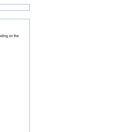
nding on the