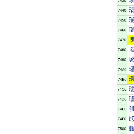
7430
7440
7450
7460
7470
7480
7490
74A0
74B0
74C0
74D0
74E0
74F0
7500